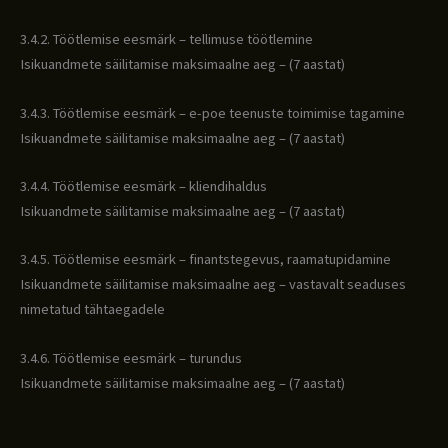
3.4.2. Töötlemise eesmärk – tellimuse töötlemine
Isikuandmete säilitamise maksimaalne aeg – (7 aastat)
3.4.3. Töötlemise eesmärk – e-poe teenuste toimimise tagamine
Isikuandmete säilitamise maksimaalne aeg – (7 aastat)
3.4.4. Töötlemise eesmärk – kliendihaldus
Isikuandmete säilitamise maksimaalne aeg – (7 aastat)
3.4.5. Töötlemise eesmärk – finantstegevus, raamatupidamine
Isikuandmete säilitamise maksimaalne aeg – vastavalt seaduses
nimetatud tähtaegadele
3.4.6. Töötlemise eesmärk – turundus
Isikuandmete säilitamise maksimaalne aeg – (7 aastat)