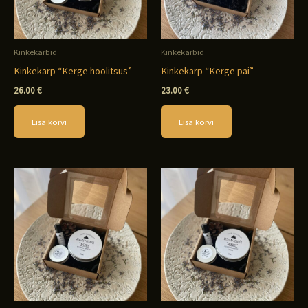
Kinkekarbid
Kinkekarbid
Kinkekarp “Kerge hoolitsus”
Kinkekarp “Kerge pai”
26.00
€
23.00
€
Lisa korvi
Lisa korvi