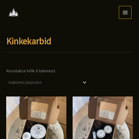
Skip
to
content
Kinkekarbid
Kuvatakse kõik 6 tulemust