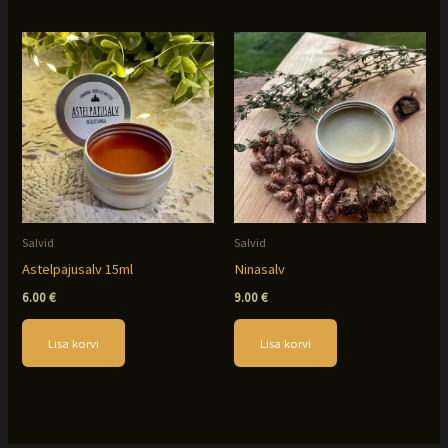
Salvid
Salvid
Astelpajusalv 15ml
Ninasalv
6.00
€
9.00
€
Lisa korvi
Lisa korvi